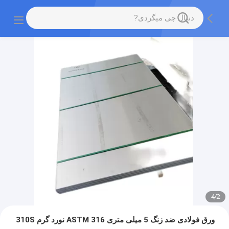
4
/
2
ورق فولادی ضد زنگ 5 میلی متری 316 ASTM نورد گرم 310S