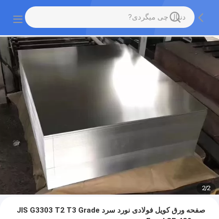
2
/
2
صفحه ورق کویل فولادی نورد سرد JIS G3303 T2 T3 Grade